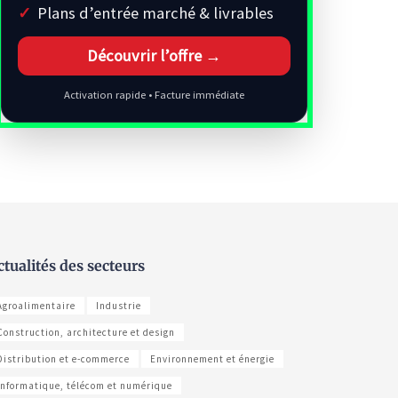
Plans d’entrée marché & livrables
Découvrir l’offre →
Activation rapide • Facture immédiate
ctualités des secteurs
Agroalimentaire
Industrie
Construction, architecture et design
Distribution et e-commerce
Environnement et énergie
Informatique, télécom et numérique