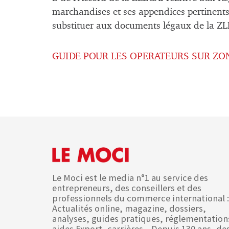
marchandises et ses appendices pertinents
substituer aux documents légaux de la ZLE
GUIDE POUR LES OPERATEURS SUR ZON
Le Moci est le media n°1 au service des
entrepreneurs, des conseillers et des
professionnels du commerce international :
Actualités online, magazine, dossiers,
analyses, guides pratiques, réglementation
aides Export, carrières... Depuis 130 ans, de