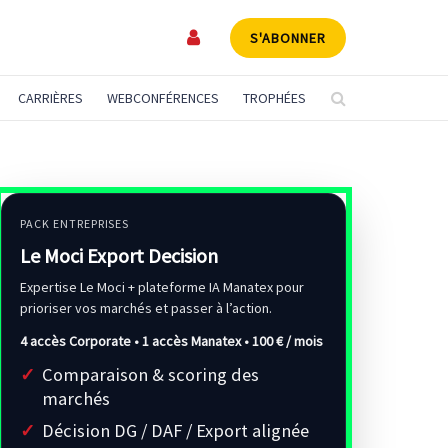
S'ABONNER
CARRIÈRES
WEBCONFÉRENCES
TROPHÉES
PACK ENTREPRISES
Le Moci Export Decision
Expertise Le Moci + plateforme IA Manatex pour
prioriser vos marchés et passer à l’action.
4 accès Corporate • 1 accès Manatex •
100 € / mois
Comparaison & scoring des
marchés
Décision DG / DAF / Export alignée