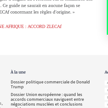
. Ce guide ne saurait en aucune façon se
CAf concernant les règles d’origine. »
E AFRIQUE : ACCORD ZLECAf
À la une
A
Dossier politique commerciale de Donald
Trump
Dossier Union européenne : quand les
accords commerciaux naviguent entre
s,
négociations musclées et conclusions
s