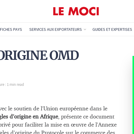
FICHES PAYS
SERVICES AUX EXPORTATEURS
GUIDES ET EXPERTISES
E ORIGINE OMD
re : 1 min read
ec le soutien de l’Union européenne dans le
es d’origine en Afrique
, présente ce document
privé pour faciliter la mise en œuvre de l’Annexe
gles d’origine du Protocole sur le commerce des