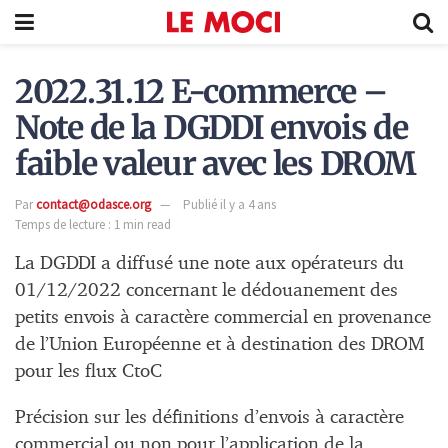
2022.31.12 E-commerce –
Note de la DGDDI envois de
faible valeur avec les DROM
Par
contact@odasce.org
Publié il y a 4 ans
Temps de lecture : 1 min read
La DGDDI a diffusé une note aux opérateurs du
01/12/2022 concernant le dédouanement des
petits envois à caractère commercial en provenance
de l’Union Européenne et à destination des DROM
pour les flux CtoC
Précision sur les définitions d’envois à caractère
commercial ou non pour l’application de la