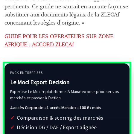
pertinents. Ce guide ne saurait en aucune façon se
substituer aux documents légaux de la ZLECAf
concernant les règles d’origine. »
GUIDE POUR LES OPERATEURS SUR ZONE
AFRIQUE : ACCORD ZLECAf
PACK ENTREPRISES
Le Moci Export Decision
Expertise Le Moci + plateforme IA Manatex pour prioriser vos
marchés et passer à l’action.
4 accès Corporate • 1 accès Manatex •
100 € / mois
Comparaison & scoring des marchés
Décision DG / DAF / Export alignée