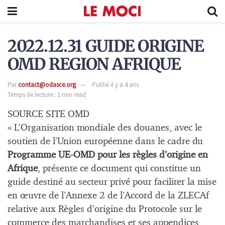
2022.12.31 GUIDE ORIGINE
OMD REGION AFRIQUE
Par
contact@odasce.org
Publié il y a 4 ans
Temps de lecture : 1 min read
SOURCE SITE OMD
« L’Organisation mondiale des douanes, avec le
soutien de l’Union européenne dans le cadre du
Programme UE-OMD pour les règles d’origine en
Afrique
, présente ce document qui constitue un
guide destiné au secteur privé pour faciliter la mise
en œuvre de l’Annexe 2 de l’Accord de la ZLECAf
relative aux Règles d’origine du Protocole sur le
commerce des marchandises et ses appendices