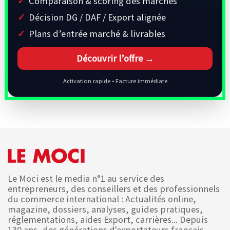
Comparaison & scoring des marchés
Décision DG / DAF / Export alignée
Plans d’entrée marché & livrables
Découvrir l’offre →
Activation rapide • Facture immédiate
Le Moci est le media n°1 au service des
entrepreneurs, des conseillers et des professionnels
du commerce international : Actualités online,
magazine, dossiers, analyses, guides pratiques,
réglementations, aides Export, carrières... Depuis
130 ans, des générations d'exportateurs français