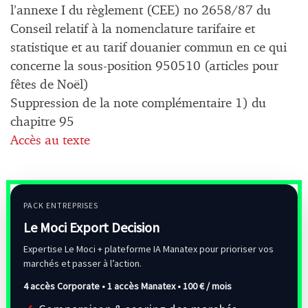
l’annexe I du règlement (CEE) no 2658/87 du
Conseil relatif à la nomenclature tarifaire et
statistique et au tarif douanier commun en ce qui
concerne la sous-position 950510 (articles pour
fêtes de Noël)
Suppression de la note complémentaire 1) du
chapitre 95
Accès au texte
PACK ENTREPRISES
Le Moci Export Decision
Expertise Le Moci + plateforme IA Manatex pour prioriser vos
marchés et passer à l’action.
4 accès Corporate • 1 accès Manatex •
100 € / mois