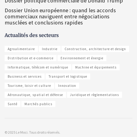
Dossier politique commerciale de Donald Trump
Dossier Union européenne : quand les accords
commerciaux naviguent entre négociations
musclées et conclusions rapides
Actualités des secteurs
Agroalimentaire
Industrie
Construction, architecture et design
Distribution et e-commerce
Environnement et énergie
Informatique, télécom et numérique
Machine et équipements
Business et services
Transport et logistique
Tourisme, loisir et culture
Innovation
Aéronautique, spatial et défense
Juridique et règlementations
Santé
Marchés publics
© 2025 Le Moci. Tous droits réservés.