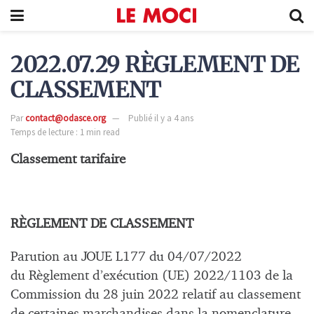
2022.07.29 RÈGLEMENT DE
CLASSEMENT
Par
contact@odasce.org
Publié il y a 4 ans
Temps de lecture : 1 min read
Classement tarifaire
RÈGLEMENT DE CLASSEMENT
Parution au JOUE L177 du 04/07/2022
du Règlement d’exécution (UE) 2022/1103 de la
Commission du 28 juin 2022 relatif au classement
de certaines marchandises dans la nomenclature