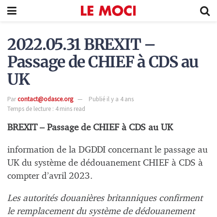
2022.05.31 BREXIT –
Passage de CHIEF à CDS au
UK
Par
contact@odasce.org
Publié il y a 4 ans
Temps de lecture : 4 mins read
BREXIT – Passage de CHIEF à CDS au UK
information de la DGDDI concernant le passage au
UK du système de dédouanement CHIEF à CDS à
compter d’avril 2023.
Les autorités douanières britanniques confirment
le remplacement du système de dédouanement