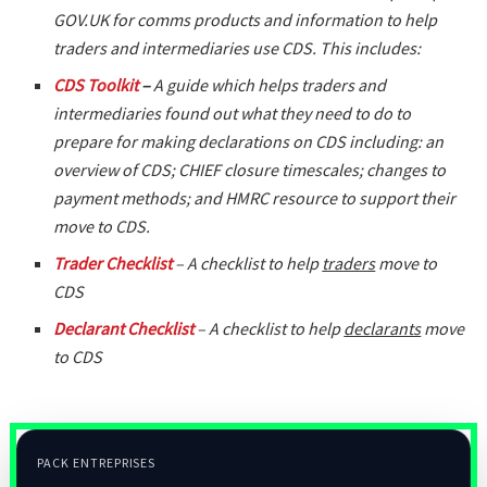
GOV.UK for comms products and information to help
traders and intermediaries use CDS. This includes:
CDS Toolkit
–
A guide which helps traders and
intermediaries found out what they need to do to
prepare for making declarations on CDS including: an
overview of CDS; CHIEF closure timescales; changes to
payment methods; and HMRC resource to support their
move to CDS.
Trader Checklist
– A checklist to help
traders
move to
CDS
Declarant Checklist
– A checklist to help
declarants
move
to CDS
PACK ENTREPRISES