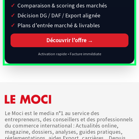
Comparaison & scoring des marchés
Décision DG / DAF / Export alignée
Plans d’entrée marché & livrables
Découvrir l’offre →
Activation rapide • Facture immédiate
Le Moci est le media n°1 au service des
entrepreneurs, des conseillers et des professionnels
du commerce international : Actualités online,
magazine, dossiers, analyses, guides pratiques,
réglementations, aides Export, carrières... Depuis