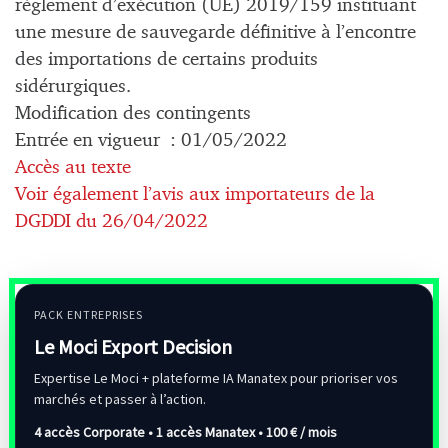
règlement d’exécution (UE) 2019/159 instituant
une mesure de sauvegarde définitive à l’encontre
des importations de certains produits
sidérurgiques.
Modification des contingents
Entrée en vigueur : 01/05/2022
Accès au texte
Voir également l’avis aux importateurs de la
DGDDI du 26/04/2022
PACK ENTREPRISES
Le Moci Export Decision
Expertise Le Moci + plateforme IA Manatex pour prioriser vos
marchés et passer à l’action.
4 accès Corporate • 1 accès Manatex •
100 € / mois