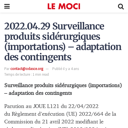
2022.04.29 Surveillance
produits sidérurgiques
(importations) – adaptation
des contingents
Par
contact@odasce.org
Publié il y a 4 ans
Temps de lecture : 1 min read
Surveillance produits sidérurgiques (importations)
– adaptation des contingents
Parution au JOUE L121 du 22/04/2022
du Règlement d’exécution (UE) 2022/664 de la
Commission du 21 avril 2022 modifiant le