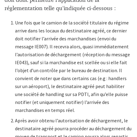
doit donc permettre l’application de la
réglementation telle qu’indiquée ci-dessous :
Une fois que le camion de la société titulaire du régime
arrive dans les locaux du destinataire agréé, ce dernier
doit notifier l’arrivée des marchandises (envoi du
message IE007). Il recevra alors, quasi immédiatement
l’autorisation de déchargement (réception du message
IE043), sauf si la marchandise est scellée ou si elle fait
l’objet d’un contrôle par le bureau de destination. Il
convient de noter que dans certains cas (e.g : handlers
sur un aéroport), le destinataire agréé peut habiliter
une société de handling sur sa PDTI, afin qu’elle puisse
notifier (et uniquement notifier) l’arrivée des
marchandises en temps réel.
Après avoir obtenu l’autorisation de déchargement, le
destinataire agréé pourra procéder au déchargement du
moyen de transport et le camion pourra alors repartir.