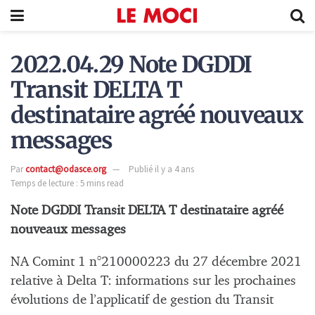
2022.04.29 Note DGDDI
Transit DELTA T
destinataire agréé nouveaux
messages
Par
contact@odasce.org
Publié il y a 4 ans
Temps de lecture : 5 mins read
Note DGDDI Transit DELTA T destinataire agréé
nouveaux messages
NA Comint 1 n°210000223 du 27 décembre 2021
relative à Delta T: informations sur les prochaines
évolutions de l’applicatif de gestion du Transit