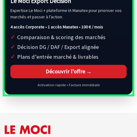
Le Moci Export Decision
Expertise Le Moci + plateforme IA Manatex pour prioriser vos
marchés et passer à l’action.
4 accès Corporate • 1 accès Manatex •
100 € / mois
Comparaison & scoring des marchés
Décision DG / DAF / Export alignée
Plans d’entrée marché & livrables
Découvrir l’offre →
Activation rapide • Facture immédiate