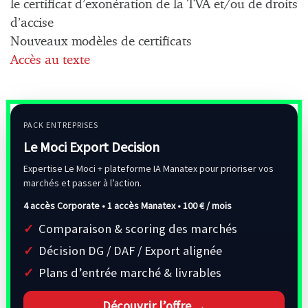
le certificat d’exonération de la TVA et/ou de droits
d’accise
Nouveaux modèles de certificats
Accès au texte
PACK ENTREPRISES
Le Moci Export Decision
Expertise Le Moci + plateforme IA Manatex pour prioriser vos
marchés et passer à l’action.
4 accès Corporate • 1 accès Manatex •
100 € / mois
Comparaison & scoring des marchés
Décision DG / DAF / Export alignée
Plans d’entrée marché & livrables
Découvrir l’offre →