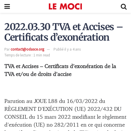
2022.03.30 TVA et Accises –
Certificats d’exonération
Par
contact@odasce.org
Publié il y a 4 ans
Temps de lecture : 1 min read
TVA et Accises – Certificats d’exonération de la
TVA et/ou de droits d’accise
Parution au JOUE L88 du 16/03/2022 du
RÈGLEMENT D’EXÉCUTION (UE) 2022/432 DU
CONSEIL du 15 mars 2022 modifiant le règlement
d’exécution (UE) no 282/2011 en ce qui concerne