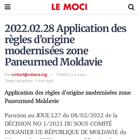
2022.02.28 Application des
règles d’origine
modernisées zone
Paneurmed Moldavie
Par
contact@odasce.org
Publié il y a 4 ans
Temps de lecture : 1 min read
Application des règles d’origine modernisées zone
Paneurmed Moldavie
Parution au JOUE L27 du 08/02/2022 de la
DÉCISION NO 1/2021 DU SOUS-COMITÉ
DOUANIER UE-RÉPUBLIQUE DE MOLDAVIE du