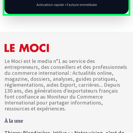
Activation rapide • Facture immédiate
Le Moci est le media n°1 au service des
entrepreneurs, des conseillers et des professionnels
du commerce international : Actualités online,
magazine, dossiers, analyses, guides pratiques,
réglementations, aides Export, carrières... Depuis
130 ans, des générations d'exportateurs français
font confiance au Moniteur du Commerce
International pour partager informations,
ressources et expériences.
À la une
Thierry Blandinière, InVivo : « Notre vision, c’est de