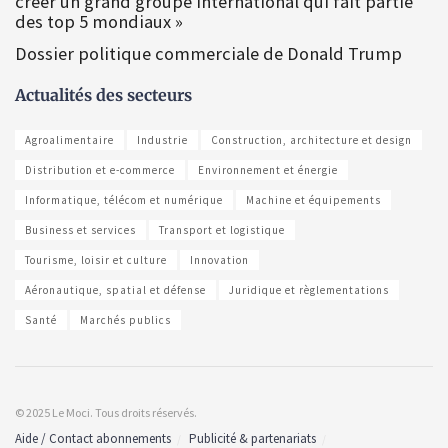
créer un grand groupe international qui fait partie
des top 5 mondiaux »
Dossier politique commerciale de Donald Trump
Actualités des secteurs
Agroalimentaire
Industrie
Construction, architecture et design
Distribution et e-commerce
Environnement et énergie
Informatique, télécom et numérique
Machine et équipements
Business et services
Transport et logistique
Tourisme, loisir et culture
Innovation
Aéronautique, spatial et défense
Juridique et règlementations
Santé
Marchés publics
© 2025 Le Moci. Tous droits réservés.
Aide / Contact abonnements
Publicité & partenariats