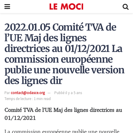
2022.01.05 Comité TVA de
l’UE Maj des lignes
directrices au 01/12/2021 La
commission européenne
publie une nouvelle version
des lignes dir
Par
contact@odasce.org
Publié il y a 5 ans
Temps de lecture : 1 min read
Comité TVA de l’UE Maj des lignes directrices au
01/12/2021
La commission européenne publie une nouvelle