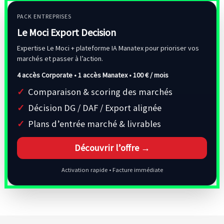
PACK ENTREPRISES
Le Moci Export Decision
Expertise Le Moci + plateforme IA Manatex pour prioriser vos
marchés et passer à l’action.
4 accès Corporate • 1 accès Manatex •
100 € / mois
Comparaison & scoring des marchés
Décision DG / DAF / Export alignée
Plans d’entrée marché & livrables
Découvrir l’offre →
Activation rapide • Facture immédiate