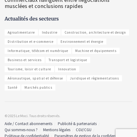
musclées et conclusions rapides
Actualités des secteurs
Agroalimentaire
Industrie
Construction, architecture et design
Distribution et e-commerce
Environnement et énergie
Informatique, télécom et numérique
Machine et équipements
Business et services
Transport et logistique
Tourisme, loisir et culture
Innovation
Aéronautique, spatial et défense
Juridique et règlementations
Santé
Marchés publics
© 2025 Le Moci. Tous droits réservés.
Aide / Contact abonnements
Publicité & partenariats
Qui sommes-nous ?
Mentions légales
CGV/CGU
Politique de confidentialité
Paramètres de gestion de la confidentialité