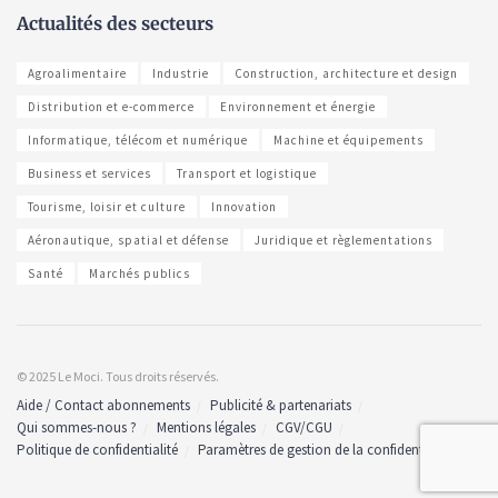
Actualités des secteurs
Agroalimentaire
Industrie
Construction, architecture et design
Distribution et e-commerce
Environnement et énergie
Informatique, télécom et numérique
Machine et équipements
Business et services
Transport et logistique
Tourisme, loisir et culture
Innovation
Aéronautique, spatial et défense
Juridique et règlementations
Santé
Marchés publics
© 2025 Le Moci. Tous droits réservés.
Aide / Contact abonnements
Publicité & partenariats
Qui sommes-nous ?
Mentions légales
CGV/CGU
Politique de confidentialité
Paramètres de gestion de la confidentialité