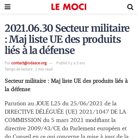
2021.06.30 Secteur militaire
: Maj liste UE des produits
liés à la défense
Par
contact@odasce.org
Publié il y a 5 ans
Temps de lecture : 1 min read
Secteur militaire : Maj liste UE des produits liés à
la défense
Parution au JOUE L25 du 25/06/2021 de la
DIRECTIVE DÉLÉGUÉE (UE) 2021/1047 DE LA
COMMISSION du 5 mars 2021 modifiant la
directive 2009/43/CE du Parlement européen et
du Conseil en ce qui concerne la mise à jour de la