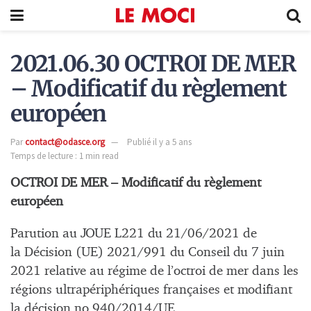
2021.06.30 OCTROI DE MER
– Modificatif du règlement
européen
Par
contact@odasce.org
Publié il y a 5 ans
Temps de lecture : 1 min read
OCTROI DE MER – Modificatif du règlement
européen
Parution au JOUE L221 du 21/06/2021 de
la Décision (UE) 2021/991 du Conseil du 7 juin
2021 relative au régime de l’octroi de mer dans les
régions ultrapériphériques françaises et modifiant
la décision no 940/2014/UE