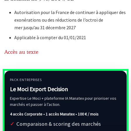
Autorisation pour la France de continuer à appliquer des
exonérations ou des réductions de l’octroi de
mer jusqu’au 31 décembre 2027
Applicable à compter du 01/01/2021
Accès au texte
PACK ENTREPRISES
Le Moci Export Decision
Expertise Le Moci + plateforme IA Manatex pour prioriser vos
marchés et passer à l’action.
4 accès Corporate • 1 accès Manatex •
100 € / mois
Comparaison & scoring des marchés