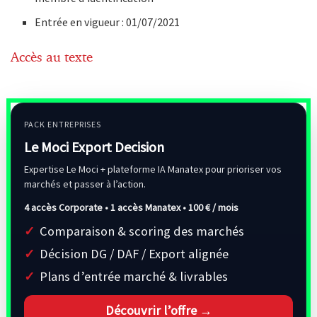
Entrée en vigueur : 01/07/2021
Accès au texte
PACK ENTREPRISES
Le Moci Export Decision
Expertise Le Moci + plateforme IA Manatex pour prioriser vos
marchés et passer à l’action.
4 accès Corporate • 1 accès Manatex •
100 € / mois
Comparaison & scoring des marchés
Décision DG / DAF / Export alignée
Plans d’entrée marché & livrables
Découvrir l’offre →