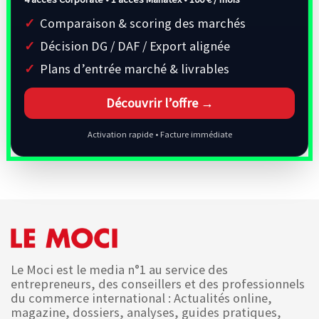
Comparaison & scoring des marchés
Décision DG / DAF / Export alignée
Plans d’entrée marché & livrables
Découvrir l’offre →
Activation rapide • Facture immédiate
Le Moci est le media n°1 au service des
entrepreneurs, des conseillers et des professionnels
du commerce international : Actualités online,
magazine, dossiers, analyses, guides pratiques,