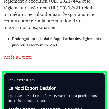
règlement d’exécution (UE) 2021/442 et le
règlement d’exécution (UE) 2021/521 relatifs
au mécanisme subordonnant l’exportation de
certains produits à la présentation d’une
autorisation d’exportation
Prolongation de la date d’application des règlements
jusqu’au 30 septembre 2021
Accès au texte
PACK ENTREPRISES
Le Moci Export Decision
Expertise Le Moci + plateforme IA Manatex pour prioriser vos
marchés et passer à l’action.
4 accès Corporate • 1 accès Manatex •
100 € / mois