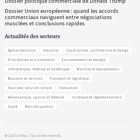
Dossier politique commerciale de Donald Trump
Dossier Union européenne : quand les accords
commerciaux naviguent entre négociations
musclées et conclusions rapides
Actualités des secteurs
Agroalimentaire
Industrie
Construction, architecture et design
Distribution et e-commerce
Environnement et énergie
Informatique, télécom et numérique
Machine et équipements
Business et services
Transport et logistique
Tourisme, loisir et culture
Innovation
Aéronautique, spatial et défense
Juridique et règlementations
Santé
Marchés publics
© 2025 Le Moci. Tous droits réservés.