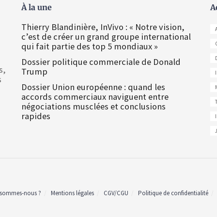
À la une
A
Thierry Blandinière, InVivo : « Notre vision,
c’est de créer un grand groupe international
qui fait partie des top 5 mondiaux »
Dossier politique commerciale de Donald
s,
Trump
s
Dossier Union européenne : quand les
accords commerciaux naviguent entre
négociations musclées et conclusions
rapides
 sommes-nous ?
Mentions légales
CGV/CGU
Politique de confidentialité