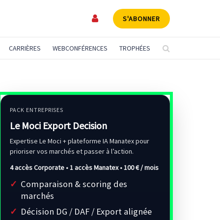
S'ABONNER
CARRIÈRES
WEBCONFÉRENCES
TROPHÉES
PACK ENTREPRISES
Le Moci Export Decision
Expertise Le Moci + plateforme IA Manatex pour
prioriser vos marchés et passer à l’action.
4 accès Corporate • 1 accès Manatex •
100 € / mois
Comparaison & scoring des
marchés
Décision DG / DAF / Export alignée