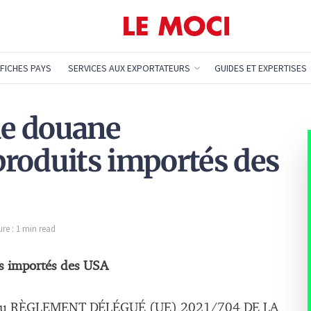
FICHES PAYS
SERVICES AUX EXPORTATEURS
GUIDES ET EXPERTISES
 de douane
roduits importés des
re : 1 min read
ts importés des USA
 du RÈGLEMENT DÉLÉGUÉ (UE) 2021/704 DE LA