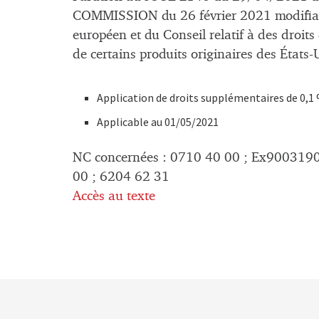
COMMISSION du 26 février 2021 modifian
européen et du Conseil relatif à des droit
de certains produits originaires des États
Application de droits supplémentaires de 0,1 
Applicable au 01/05/2021
NC concernées : 0710 40 00 ; Ex900319
00 ; 6204 62 31
Accès au texte