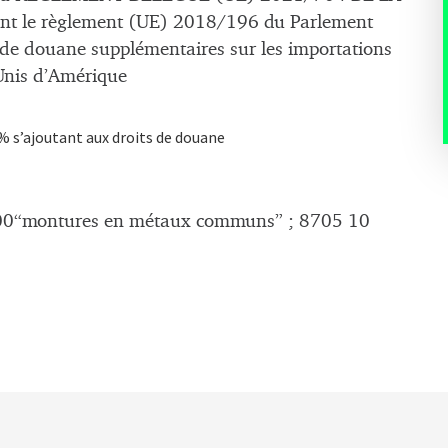
t le règlement (UE) 2018/196 du Parlement
s de douane supplémentaires sur les importations
-Unis d’Amérique
% s’ajoutant aux droits de douane
00“montures en métaux communs” ; 8705 10