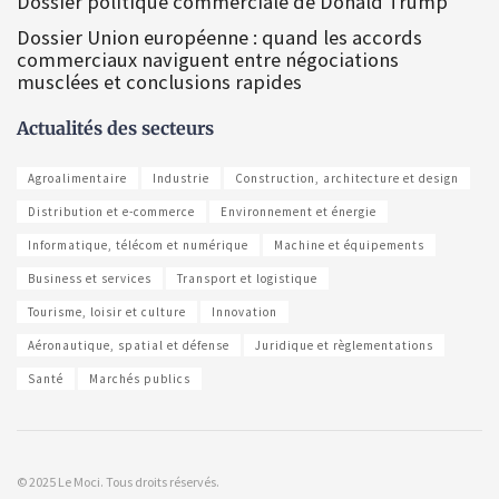
Dossier politique commerciale de Donald Trump
Dossier Union européenne : quand les accords
commerciaux naviguent entre négociations
musclées et conclusions rapides
Actualités des secteurs
Agroalimentaire
Industrie
Construction, architecture et design
Distribution et e-commerce
Environnement et énergie
Informatique, télécom et numérique
Machine et équipements
Business et services
Transport et logistique
Tourisme, loisir et culture
Innovation
Aéronautique, spatial et défense
Juridique et règlementations
Santé
Marchés publics
© 2025 Le Moci. Tous droits réservés.