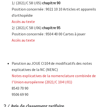
1/ (2021/C 58 I/05)
chapitre 90
Position concernée : 9021 10 10 Articles et appareils
d’orthopédie
Accès au texte
2/ (2021/C 58 I/06)
chapitre 95
Position concernée : 9504 40 00 Cartes à jouer
Accès au texte
Parution au JOUE CI104 de modificatifs des notes
explicatives de la NC (NENC)
Notes explicatives de la nomenclature combinée de
l’Union européenne (2021/C 104 I/01)
8543 70 90
9506 69 90
2 / Avis de classement tarifaire