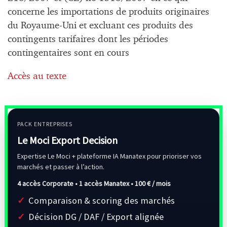
concerne les importations de produits originaires
du Royaume-Uni et excluant ces produits des
contingents tarifaires dont les périodes
contingentaires sont en cours
Accès au texte
PACK ENTREPRISES
Le Moci Export Decision
Expertise Le Moci + plateforme IA Manatex pour prioriser vos
marchés et passer à l’action.
4 accès Corporate • 1 accès Manatex •
100 € / mois
Comparaison & scoring des marchés
Décision DG / DAF / Export alignée