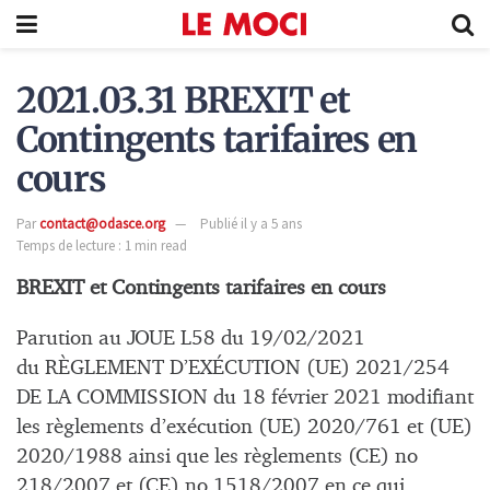
2021.03.31 BREXIT et
Contingents tarifaires en
cours
Par
contact@odasce.org
Publié il y a 5 ans
Temps de lecture : 1 min read
BREXIT et Contingents tarifaires en cours
Parution au JOUE L58 du 19/02/2021
du RÈGLEMENT D’EXÉCUTION (UE) 2021/254
DE LA COMMISSION du 18 février 2021 modifiant
les règlements d’exécution (UE) 2020/761 et (UE)
2020/1988 ainsi que les règlements (CE) no
218/2007 et (CE) no 1518/2007 en ce qui