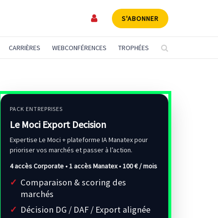
S'ABONNER
CARRIÈRES
WEBCONFÉRENCES
TROPHÉES
PACK ENTREPRISES
Le Moci Export Decision
Expertise Le Moci + plateforme IA Manatex pour
prioriser vos marchés et passer à l’action.
4 accès Corporate • 1 accès Manatex •
100 € / mois
Comparaison & scoring des
marchés
Décision DG / DAF / Export alignée