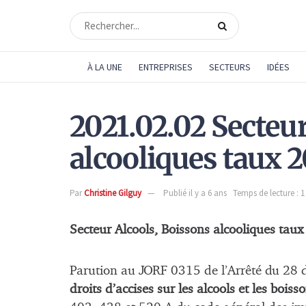
À LA UNE
ENTREPRISES
SECTEURS
IDÉES
2021.02.02 Secteur
alcooliques taux 2
Par
Christine Gilguy
Publié il y a 6 ans
Temps de lecture : 
Secteur Alcools, Boissons alcooliques tau
Parution au JORF 0315 de l’Arrêté du 2
droits d’accises sur les alcools et les bois