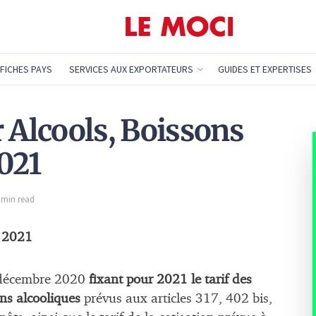
FICHES PAYS
SERVICES AUX EXPORTATEURS
GUIDES ET EXPERTISES
 Alcools, Boissons
021
1 min read
x 2021
8 décembre 2020
fixant pour 2021 le tarif des
sons alcooliques
prévus aux articles 317, 402 bis,