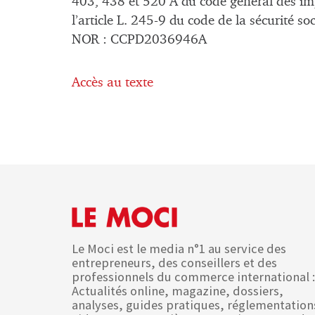
403, 438 et 520 A du code général des impô
l’article L. 245-9 du code de la sécurité soc
NOR : CCPD2036946A
Accès au texte
Le Moci est le media n°1 au service des
entrepreneurs, des conseillers et des
professionnels du commerce international :
Actualités online, magazine, dossiers,
analyses, guides pratiques, réglementation