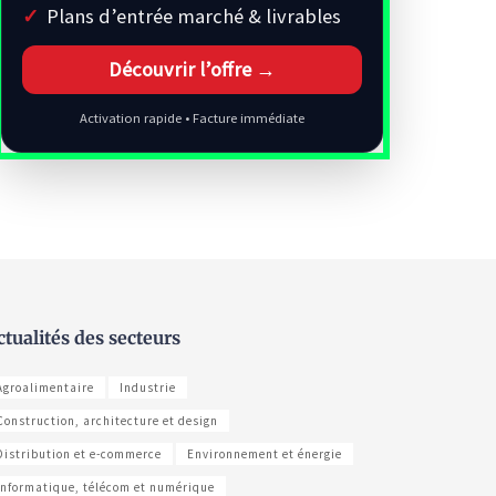
Plans d’entrée marché & livrables
Découvrir l’offre →
Activation rapide • Facture immédiate
ctualités des secteurs
Agroalimentaire
Industrie
Construction, architecture et design
Distribution et e-commerce
Environnement et énergie
Informatique, télécom et numérique