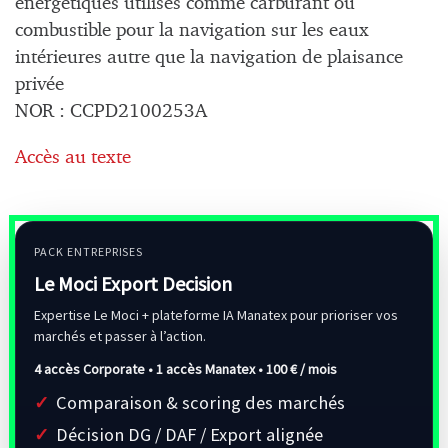
énergétiques utilisés comme carburant ou
combustible pour la navigation sur les eaux
intérieures autre que la navigation de plaisance
privée
NOR : CCPD2100253A
Accès au texte
PACK ENTREPRISES
Le Moci Export Decision
Expertise Le Moci + plateforme IA Manatex pour prioriser vos
marchés et passer à l’action.
4 accès Corporate • 1 accès Manatex •
100 € / mois
Comparaison & scoring des marchés
Décision DG / DAF / Export alignée