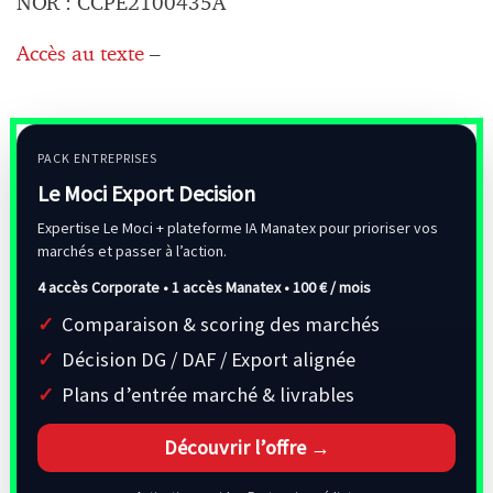
NOR : CCPE2100435A
Accès au texte
–
PACK ENTREPRISES
Le Moci Export Decision
Expertise Le Moci + plateforme IA Manatex pour prioriser vos
marchés et passer à l’action.
4 accès Corporate • 1 accès Manatex •
100 € / mois
Comparaison & scoring des marchés
Décision DG / DAF / Export alignée
Plans d’entrée marché & livrables
Découvrir l’offre →