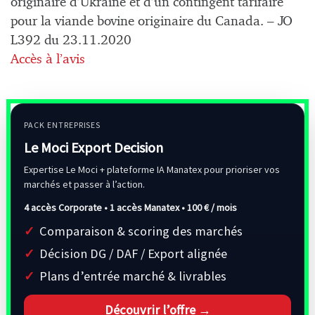
originaire d’Ukraine et d’un contingent tarifaire
pour la viande bovine originaire du Canada. – JO
L392 du 23.11.2020
Accès à l’avis
PACK ENTREPRISES
Le Moci Export Decision
Expertise Le Moci + plateforme IA Manatex pour prioriser vos
marchés et passer à l’action.
4 accès Corporate • 1 accès Manatex •
100 € / mois
Comparaison & scoring des marchés
Décision DG / DAF / Export alignée
Plans d’entrée marché & livrables
Découvrir l’offre →