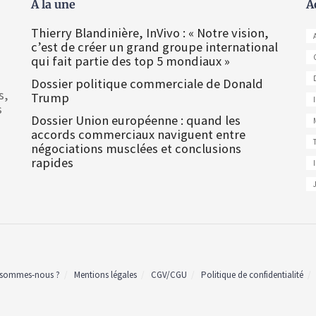
À la une
A
Thierry Blandinière, InVivo : « Notre vision,
c’est de créer un grand groupe international
qui fait partie des top 5 mondiaux »
Dossier politique commerciale de Donald
s,
Trump
s
Dossier Union européenne : quand les
accords commerciaux naviguent entre
négociations musclées et conclusions
rapides
 sommes-nous ?
Mentions légales
CGV/CGU
Politique de confidentialité