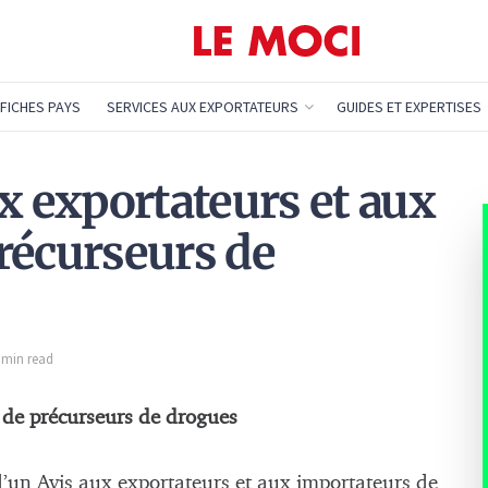
FICHES PAYS
SERVICES AUX EXPORTATEURS
GUIDES ET EXPERTISES
x exportateurs et aux
récurseurs de
1 min read
 de précurseurs de drogues
n Avis aux exportateurs et aux importateurs de