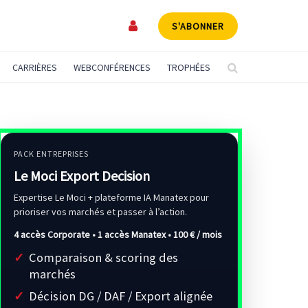
S'ABONNER
CARRIÈRES
WEBCONFÉRENCES
TROPHÉES
PACK ENTREPRISES
Le Moci Export Decision
Expertise Le Moci + plateforme IA Manatex pour
prioriser vos marchés et passer à l’action.
4 accès Corporate • 1 accès Manatex •
100 € / mois
Comparaison & scoring des
marchés
Décision DG / DAF / Export alignée