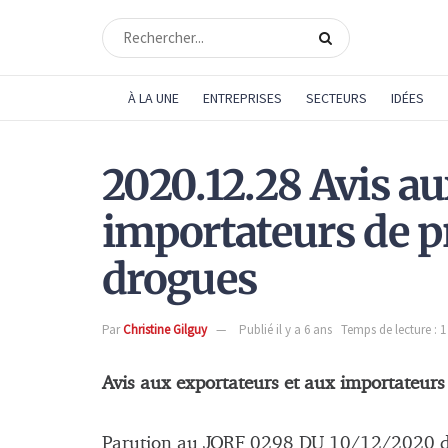
À LA UNE
ENTREPRISES
SECTEURS
IDÉES
2020.12.28 Avis au
importateurs de p
drogues
Par
Christine Gilguy
Publié il y a 6 ans
Temps de lecture : 
Avis aux exportateurs et aux importateurs
Parution au JORF 0298 DU 10/12/2020 d’u