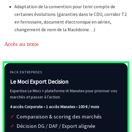
Adaptation de la convention pour tenir compte de
certaines évolutions (garanties dans le CDU, corridor T2
en ferroviaire, document électronique en aérien,
changement de nom de la Macédoine…)
Accès au texte
PACK ENTREPRISES
Le Moci Export Decision
Expertise Le Moci + plateforme IA Manatex pour prioriser vos
marchés et passer à l’action.
4 accès Corporate • 1 accès Manatex •
100 € / mois
Comparaison & scoring des marchés
Décision DG / DAF / Export alignée