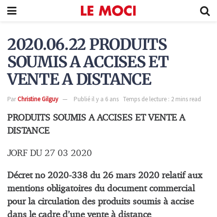
2020.06.22 PRODUITS
SOUMIS A ACCISES ET
VENTE A DISTANCE
Par
Christine Gilguy
Publié il y a 6 ans
Temps de lecture : 2 mins read
PRODUITS SOUMIS A ACCISES ET VENTE A
DISTANCE
JORF DU 27 03 2020
Décret no 2020-338 du 26 mars 2020 relatif aux
mentions obligatoires du document commercial
pour la circulation des produits soumis à accise
dans le cadre d’une vente à distance