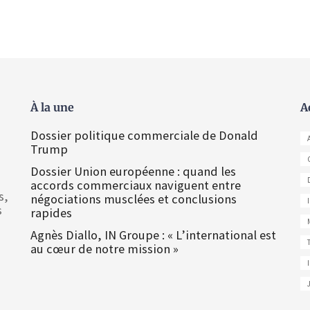
À la une
A
Dossier politique commerciale de Donald
Trump
Dossier Union européenne : quand les
accords commerciaux naviguent entre
s,
négociations musclées et conclusions
s
rapides
Agnès Diallo, IN Groupe : « L’international est
au cœur de notre mission »