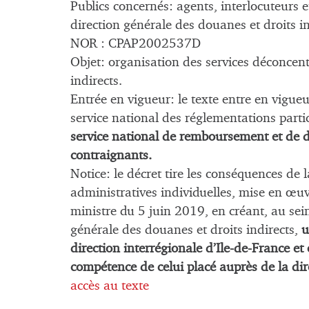
Publics concernés: agents, interlocuteurs 
direction générale des douanes et droits in
NOR : CPAP2002537D
Objet: organisation des services déconcent
indirects.
Entrée en vigueur: le texte entre en vigue
service national des réglementations partic
service national de remboursement et de d
contraignants.
Notice: le décret tire les conséquences de
administratives individuelles, mise en œuv
ministre du 5 juin 2019, en créant, au sei
générale des douanes et droits indirects,
u
direction interrégionale d’Ile-de-France e
compétence de celui placé auprès de la dir
accès au texte