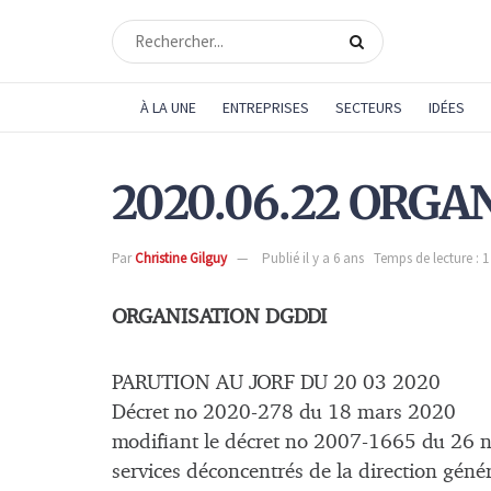
À LA UNE
ENTREPRISES
SECTEURS
IDÉES
2020.06.22 ORGA
Par
Christine Gilguy
Publié il y a 6 ans
Temps de lecture : 
ORGANISATION DGDDI
PARUTION AU JORF DU 20 03 2020
Décret no 2020-278 du 18 mars 2020
modifiant le décret no 2007-1665 du 26 no
services déconcentrés de la direction génér