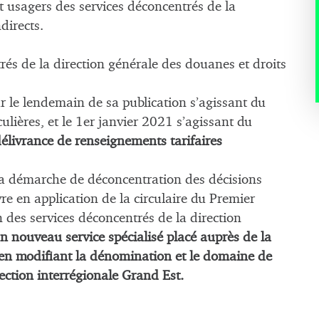
et usagers des services déconcentrés de la
directs.
rés de la direction générale des douanes et droits
ur le lendemain de sa publication s’agissant du
ulières, et le 1er janvier 2021 s’agissant du
élivrance de renseignements tarifaires
 la démarche de déconcentration des décisions
re en application de la circulaire du Premier
n des services déconcentrés de la direction
n nouveau service spécialisé placé auprès de la
t en modifiant la dénomination et le domaine de
ection interrégionale Grand Est.