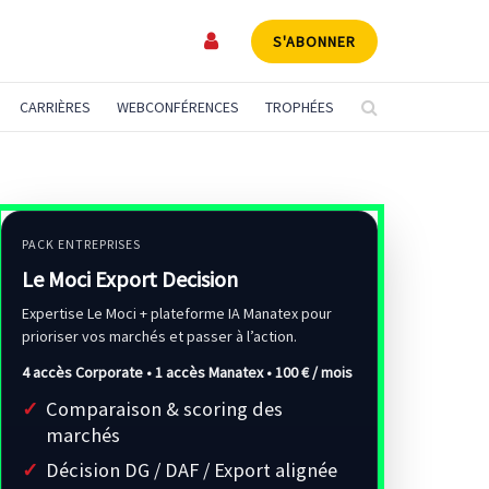
S'ABONNER
CARRIÈRES
WEBCONFÉRENCES
TROPHÉES
PACK ENTREPRISES
Le Moci Export Decision
Expertise Le Moci + plateforme IA Manatex pour
prioriser vos marchés et passer à l’action.
4 accès Corporate • 1 accès Manatex •
100 € / mois
Comparaison & scoring des
marchés
Décision DG / DAF / Export alignée