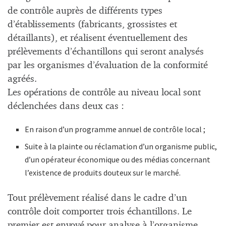
de contrôle auprès de différents types
d’établissements (fabricants, grossistes et
détaillants), et réalisent éventuellement des
prélèvements d’échantillons qui seront analysés
par les organismes d’évaluation de la conformité
agréés.
Les opérations de contrôle au niveau local sont
déclenchées dans deux cas :
En raison d’un programme annuel de contrôle local ;
Suite à la plainte ou réclamation d’un organisme public,
d’un opérateur économique ou des médias concernant
l’existence de produits douteux sur le marché.
Tout prélèvement réalisé dans le cadre d’un
contrôle doit comporter trois échantillons. Le
premier est envoyé pour analyse à l’organisme