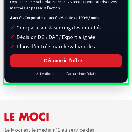
Expertise Le Moci + plateforme IA Manatex pour prioriser vos
marchés et passer à l’action.
4 accès Corporate • 1 accès Manatex •
100 € / mois
Comparaison & scoring des marchés
Décision DG / DAF / Export alignée
Plans d’entrée marché & livrables
Découvrir l’offre →
Activation rapide • Facture immédiate
Le Moci est le media n°1 au service des