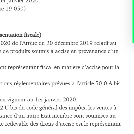
1er janvier 2020.
te 19-050)
entation fiscale)
2020 de l’Arrêté du 20 décembre 2019 relatif au
ce de produits soumis à accise en provenance d’un
ant représentant fiscal en matière d’accise pour la
itions réglementaires prévues à l’article 50-0 A bis
.
e en vigueur au 1er janvier 2020.
2 U bis du code général des impôts, les ventes à
enance d’un autre Etat membre sont soumises au
e redevable des droits d’accise est le représentant