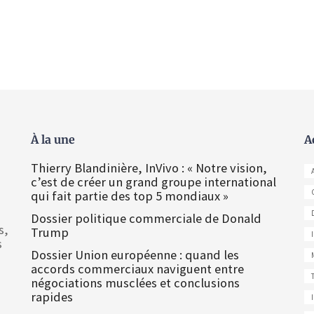
À la une
A
Thierry Blandinière, InVivo : « Notre vision,
c’est de créer un grand groupe international
qui fait partie des top 5 mondiaux »
Dossier politique commerciale de Donald
s,
Trump
s
Dossier Union européenne : quand les
accords commerciaux naviguent entre
négociations musclées et conclusions
rapides