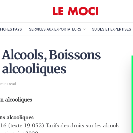
FICHES PAYS
SERVICES AUX EXPORTATEURS
GUIDES ET EXPERTISES
 Alcools, Boissons
 alcooliques
2 mins read
on alcooliques
ons alcooliques
(texte 19-052) Tarifs des droits sur les alcools