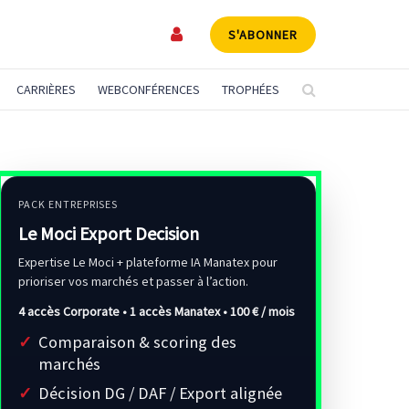
S'ABONNER
CARRIÈRES
WEBCONFÉRENCES
TROPHÉES
PACK ENTREPRISES
Le Moci Export Decision
Expertise Le Moci + plateforme IA Manatex pour
prioriser vos marchés et passer à l’action.
4 accès Corporate • 1 accès Manatex •
100 € / mois
Comparaison & scoring des
marchés
Décision DG / DAF / Export alignée