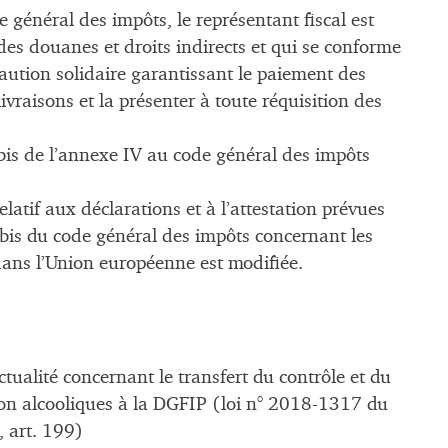
 général des impôts, le représentant fiscal est
es douanes et droits indirects et qui se conforme
caution solidaire garantissant le paiement des
livraisons et la présenter à toute réquisition des
 bis de l’annexe IV au code général des impôts
latif aux déclarations et à l’attestation prévues
 bis du code général des impôts concernant les
ans l’Union européenne est modifiée.
ctualité concernant le transfert du contrôle et du
on alcooliques à la DGFIP (loi n° 2018-1317 du
 art. 199)