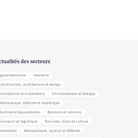
ctualités des secteurs
Agroalimentaire
Industrie
Construction, architecture et design
Distribution et e-commerce
Environnement et énergie
Informatique, télécom et numérique
Machine et équipements
Business et services
Transport et logistique
Tourisme, loisir et culture
Innovation
Aéronautique, spatial et défense