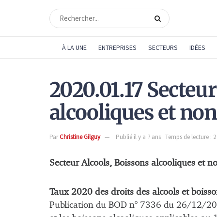
À LA UNE
ENTREPRISES
SECTEURS
IDÉES
2020.01.17 Secteur
alcooliques et non
Par
Christine Gilguy
Publié il y a 7 ans
Temps de lecture : 
Secteur Alcools, Boissons alcooliques et n
Taux 2020 des droits des alcools et boiss
Publication du BOD n° 7336 du 26/12/2016 