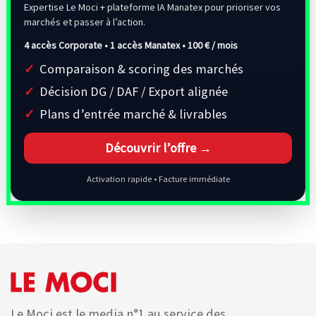
Expertise Le Moci + plateforme IA Manatex pour prioriser vos
marchés et passer à l’action.
4 accès Corporate • 1 accès Manatex •
100 € / mois
Comparaison & scoring des marchés
Décision DG / DAF / Export alignée
Plans d’entrée marché & livrables
Découvrir l’offre →
Activation rapide • Facture immédiate
Le Moci est le media n°1 au service des