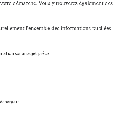
r votre démarche. Vous y trouverez également des
turellement l’ensemble des informations publiées
mation sur un sujet précis ;
lécharger ;