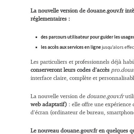
La nouvelle version de douane.gouv.fr intè
réglementaires :
des parcours utilisateur pour guider les usage
les accès aux services en ligne
jusqu’alors effe
Les particuliers et professionnels déjà habil
conserveront leurs codes d’accès
pro.doua
interface claire, complète et personnalisabl
La nouvelle version de
douane.gouv.fr
util
web adaptatif)
: elle offre une expérience 
d’écran (ordinateur de bureau, smartphone,
Le nouveau douane.gouv.fr en quelques q