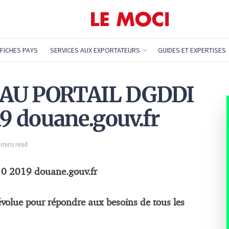
FICHES PAYS
SERVICES AUX EXPORTATEURS
GUIDES ET EXPERTISES
EAU PORTAIL DGDDI
19 douane.gouv.fr
2 mins read
0 2019 douane.gouv.fr
volue pour répondre aux besoins de tous les