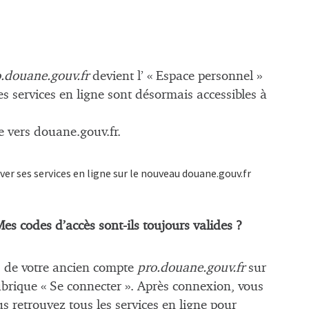
.douane.gouv.fr
devient l’ « Espace personnel »
les services en ligne sont désormais accessibles à
e vers douane.gouv.fr.
ver ses services en ligne sur le nouveau douane.gouv.fr
es codes d’accès sont-ils toujours valides ?
s de votre ancien compte
pro.douane.gouv.fr
sur
ubrique « Se connecter ». Après connexion, vous
s retrouvez tous les services en ligne pour