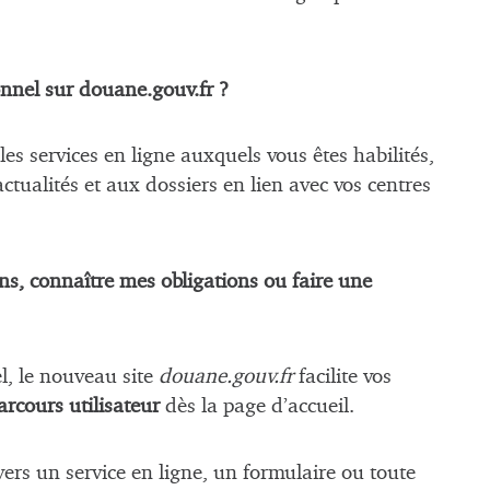
nnel sur douane.gouv.fr ?
es services en ligne auxquels vous êtes habilités,
tualités et aux dossiers en lien avec vos centres
s, connaître mes obligations ou faire une
l, le nouveau site
douane.gouv.fr
facilite vos
rcours utilisateur
dès la page d’accueil.
 vers un service en ligne, un formulaire ou toute