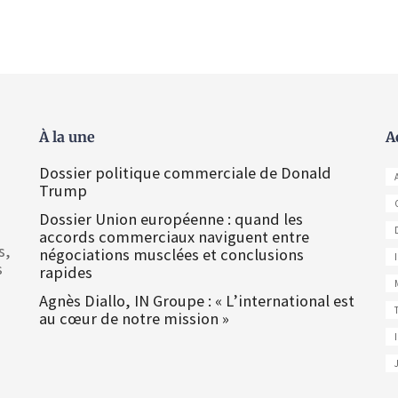
À la une
A
Dossier politique commerciale de Donald
Trump
Dossier Union européenne : quand les
accords commerciaux naviguent entre
s,
négociations musclées et conclusions
s
rapides
Agnès Diallo, IN Groupe : « L’international est
au cœur de notre mission »