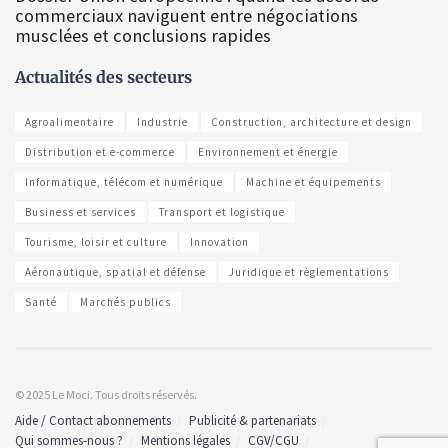
commerciaux naviguent entre négociations
musclées et conclusions rapides
Actualités des secteurs
Agroalimentaire
Industrie
Construction, architecture et design
Distribution et e-commerce
Environnement et énergie
Informatique, télécom et numérique
Machine et équipements
Business et services
Transport et logistique
Tourisme, loisir et culture
Innovation
Aéronautique, spatial et défense
Juridique et règlementations
Santé
Marchés publics
© 2025 Le Moci. Tous droits réservés.
Aide / Contact abonnements
Publicité & partenariats
Qui sommes-nous ?
Mentions légales
CGV/CGU