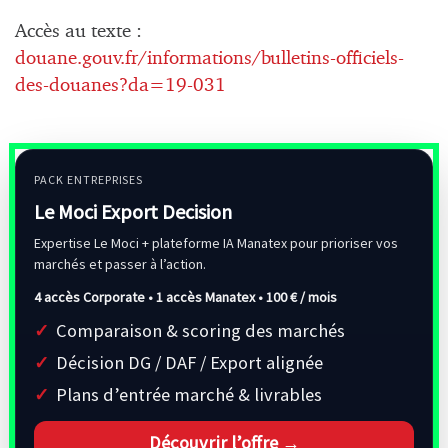
Accès au texte :
douane.gouv.fr/informations/bulletins-officiels-
des-douanes?da=19-031
PACK ENTREPRISES
Le Moci Export Decision
Expertise Le Moci + plateforme IA Manatex pour prioriser vos
marchés et passer à l’action.
4 accès Corporate • 1 accès Manatex •
100 € / mois
Comparaison & scoring des marchés
Décision DG / DAF / Export alignée
Plans d’entrée marché & livrables
Découvrir l’offre →