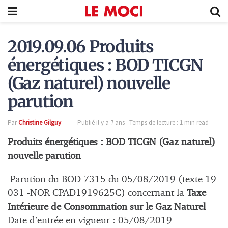
2019.09.06 Produits
énergétiques : BOD TICGN
(Gaz naturel) nouvelle
parution
Par
Christine Gilguy
Publié il y a 7 ans
Temps de lecture : 1 min read
Produits énergétiques : BOD TICGN (Gaz naturel)
nouvelle parution
Parution du BOD 7315 du 05/08/2019 (texte 19-
031 -NOR CPAD1919625C) concernant la
Taxe
Intérieure de Consommation sur le Gaz Naturel
Date d’entrée en vigueur : 05/08/2019