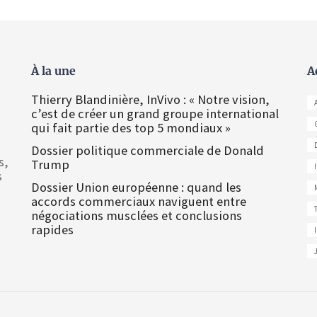
À la une
A
Thierry Blandinière, InVivo : « Notre vision,
c’est de créer un grand groupe international
qui fait partie des top 5 mondiaux »
Dossier politique commerciale de Donald
s,
Trump
s
Dossier Union européenne : quand les
accords commerciaux naviguent entre
négociations musclées et conclusions
rapides