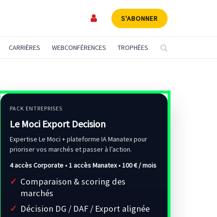
S'ABONNER
CARRIÈRES
WEBCONFÉRENCES
TROPHÉES
PACK ENTREPRISES
Le Moci Export Decision
Expertise Le Moci + plateforme IA Manatex pour
prioriser vos marchés et passer à l’action.
4 accès Corporate • 1 accès Manatex •
100 € / mois
Comparaison & scoring des
marchés
Décision DG / DAF / Export alignée