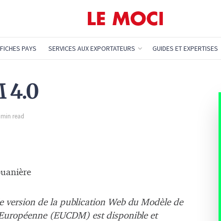
FICHES PAYS
SERVICES AUX EXPORTATEURS
GUIDES ET EXPERTISES
 4.0
1 min read
ouanière
e version de la publication Web du Modèle de
 Européenne (EUCDM) est disponible et