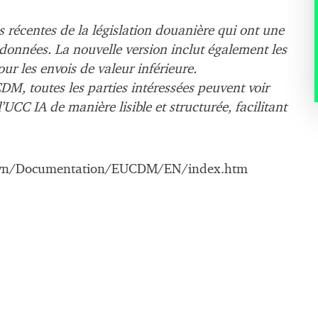
 récentes de la législation douanière qui ont une
 données. La nouvelle version inclut également les
our les envois de valeur inférieure.
CDM, toutes les parties intéressées peuvent voir
’UCC IA de manière lisible et structurée, facilitant
/svn/Documentation/EUCDM/EN/index.htm