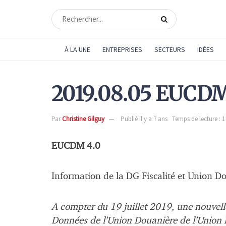
À LA UNE
ENTREPRISES
SECTEURS
IDÉES
2019.08.05 EUCDM
Par
Christine Gilguy
Publié il y a 7 ans
Temps de lecture : 
EUCDM 4.0
Information de la DG Fiscalité et Union D
A compter du 19 juillet 2019, une nouvell
Données de l’Union Douanière de l’Union