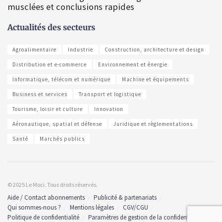
musclées et conclusions rapides
Actualités des secteurs
Agroalimentaire
Industrie
Construction, architecture et design
Distribution et e-commerce
Environnement et énergie
Informatique, télécom et numérique
Machine et équipements
Business et services
Transport et logistique
Tourisme, loisir et culture
Innovation
Aéronautique, spatial et défense
Juridique et règlementations
Santé
Marchés publics
© 2025 Le Moci. Tous droits réservés.
Aide / Contact abonnements
Publicité & partenariats
Qui sommes-nous ?
Mentions légales
CGV/CGU
Politique de confidentialité
Paramètres de gestion de la confidentialité