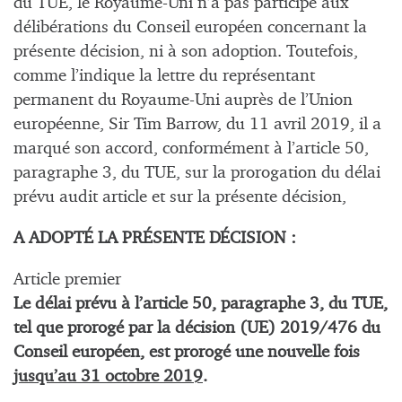
du TUE, le Royaume-Uni n’a pas participé aux
délibérations du Conseil européen concernant la
présente décision, ni à son adoption. Toutefois,
comme l’indique la lettre du représentant
permanent du Royaume-Uni auprès de l’Union
européenne, Sir Tim Barrow, du 11 avril 2019, il a
marqué son accord, conformément à l’article 50,
paragraphe 3, du TUE, sur la prorogation du délai
prévu audit article et sur la présente décision,
A ADOPTÉ LA PRÉSENTE DÉCISION :
Article premier
Le délai prévu à l’article 50, paragraphe 3, du TUE,
tel que prorogé par la décision (UE) 2019/476 du
Conseil européen, est prorogé une nouvelle fois
jusqu’au 31 octobre 2019
.