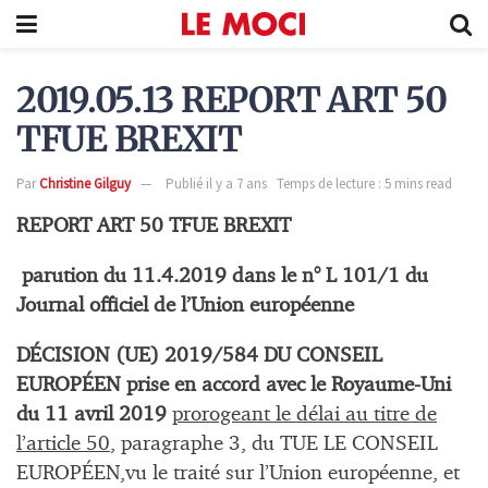
2019.05.13 REPORT ART 50
TFUE BREXIT
Par
Christine Gilguy
Publié il y a 7 ans
Temps de lecture : 5 mins read
REPORT ART 50 TFUE BREXIT
parution du 11.4.2019 dans le n° L 101/1 du
Journal officiel de l’Union européenne
DÉCISION (UE) 2019/584 DU CONSEIL
EUROPÉEN prise en accord avec le Royaume-Uni
du 11 avril 2019
prorogeant le délai au titre de
l’article 50
, paragraphe 3, du TUE LE CONSEIL
EUROPÉEN,vu le traité sur l’Union européenne, et