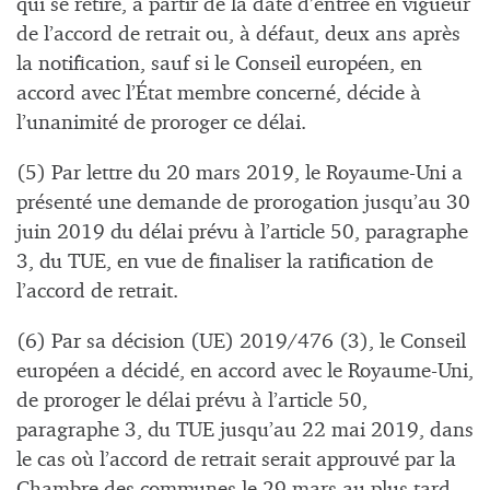
qui se retire, à partir de la date d’entrée en vigueur
de l’accord de retrait ou, à défaut, deux ans après
la notification, sauf si le Conseil européen, en
accord avec l’État membre concerné, décide à
l’unanimité de proroger ce délai.
(5) Par lettre du 20 mars 2019, le Royaume-Uni a
présenté une demande de prorogation jusqu’au 30
juin 2019 du délai prévu à l’article 50, paragraphe
3, du TUE, en vue de finaliser la ratification de
l’accord de retrait.
(6) Par sa décision (UE) 2019/476 (3), le Conseil
européen a décidé, en accord avec le Royaume-Uni,
de proroger le délai prévu à l’article 50,
paragraphe 3, du TUE jusqu’au 22 mai 2019, dans
le cas où l’accord de retrait serait approuvé par la
Chambre des communes le 29 mars au plus tard.