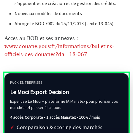
s’appuient et de création et de gestion des crédits.
Nouveaux modèles de documents
Abroge le BOD 7002 du 25/11/2013 (texte 13-045)
Accès au BOD et ses annexes :
www.douane.gouv.fr/informations/bulletins-
officiels-des-douanes?da=18-067
PACK ENTREPRISES
Le Moci Export Decision
Expertise Le Moci + plateforme IA Manatex pour prioriser vos
marchés et passer à l’action.
4 accès Corporate • 1 accès Manatex •
100 € / mois
Comparaison & scoring des marchés