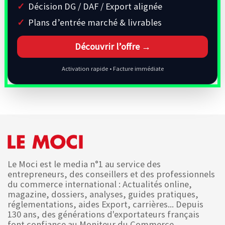
Décision DG / DAF / Export alignée
Plans d’entrée marché & livrables
Découvrir l’offre →
Activation rapide • Facture immédiate
Le Moci est le media n°1 au service des
entrepreneurs, des conseillers et des professionnels
du commerce international : Actualités online,
magazine, dossiers, analyses, guides pratiques,
réglementations, aides Export, carrières... Depuis
130 ans, des générations d'exportateurs français
font confiance au Moniteur du Commerce