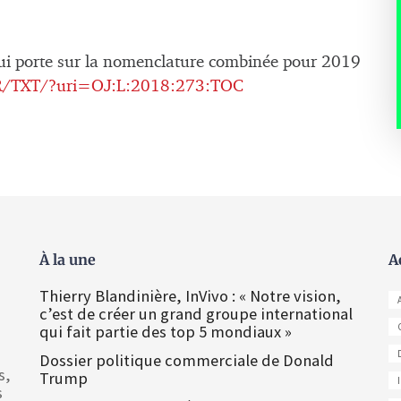
i porte sur la nomenclature combinée pour 2019
/FR/TXT/?uri=OJ:L:2018:273:TOC
À la une
A
Thierry Blandinière, InVivo : « Notre vision,
c’est de créer un grand groupe international
qui fait partie des top 5 mondiaux »
Dossier politique commerciale de Donald
s,
Trump
s