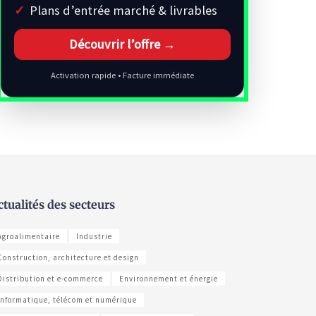
Plans d’entrée marché & livrables
Découvrir l’offre →
Activation rapide • Facture immédiate
ctualités des secteurs
Agroalimentaire
Industrie
Construction, architecture et design
Distribution et e-commerce
Environnement et énergie
Informatique, télécom et numérique