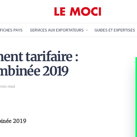
FICHES PAYS
SERVICES AUX EXPORTATEURS
GUIDES ET EXPERTISES
ent tarifaire :
mbinée 2019
1 min read
binée 2019