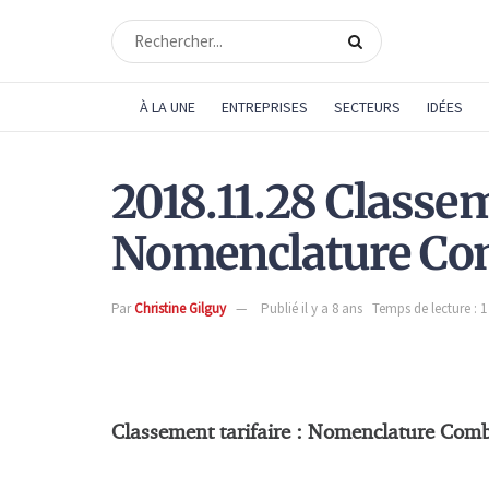
À LA UNE
ENTREPRISES
SECTEURS
IDÉES
2018.11.28 Classem
Nomenclature Co
Par
Christine Gilguy
Publié il y a 8 ans
Temps de lecture : 
Classement tarifaire : Nomenclature Com