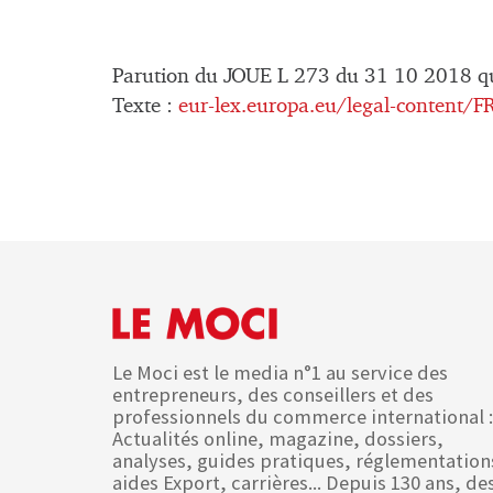
Parution du JOUE L 273 du 31 10 2018 qu
Texte :
eur-lex.europa.eu/legal-content
Le Moci est le media n°1 au service des
entrepreneurs, des conseillers et des
professionnels du commerce international :
Actualités online, magazine, dossiers,
analyses, guides pratiques, réglementation
aides Export, carrières... Depuis 130 ans, de