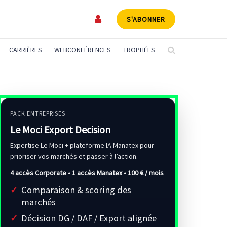
S'ABONNER
CARRIÈRES
WEBCONFÉRENCES
TROPHÉES
PACK ENTREPRISES
Le Moci Export Decision
Expertise Le Moci + plateforme IA Manatex pour
prioriser vos marchés et passer à l’action.
4 accès Corporate • 1 accès Manatex •
100 € / mois
Comparaison & scoring des
marchés
Décision DG / DAF / Export alignée