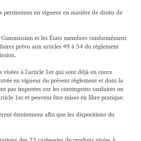
ns pertinentes en vigueur en matière de droits de
 la Commission et les États membres conformément
faires prévu aux articles 49 à 54 du règlement
ssion.
 visées à l’article 1er qui sont déjà en cours
ntrée en vigueur du présent règlement et dont la
nt pas imputées sur les contingents tarifaires ou
rticle 1er et peuvent être mises en libre pratique.
ent étroitement afin que les dispositions du
ations des 23 catégories de produits visées à