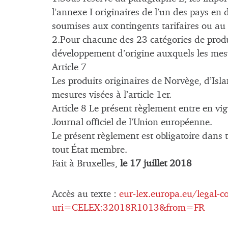
l’annexe I originaires de l’un des pays en
soumises aux contingents tarifaires ou au dr
2.Pour chacune des 23 catégories de produi
développement d’origine auxquels les mesure
Article 7
Les produits originaires de Norvège, d’Isl
mesures visées à l’article 1er.
Article 8 Le présent règlement entre en vig
Journal officiel de l’Union européenne.
Le présent règlement est obligatoire dans 
tout État membre.
Fait à Bruxelles,
le 17 juillet 2018
Accès au texte :
eur-lex.europa.eu/legal-
uri=CELEX:32018R1013&from=FR