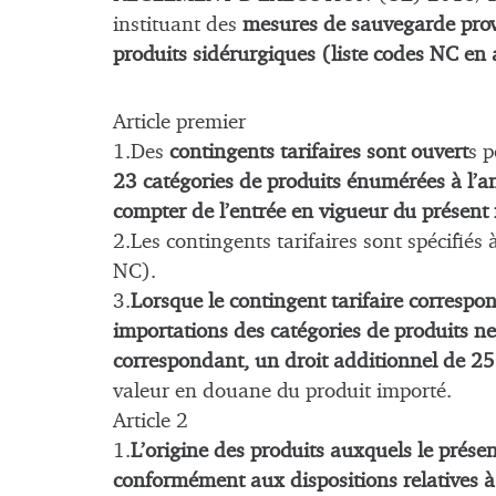
instituant des
mesures de sauvegarde provi
produits sidérurgiques (liste codes NC en
Article premier
1.Des
contingents tarifaires sont ouvert
s 
23 catégories de produits énumérées à l’a
compter de l’entrée en vigueur du présent
2.Les contingents tarifaires sont spécifiés 
NC).
3.
Lorsque le contingent tarifaire correspo
importations des catégories de produits ne
correspondant, un droit additionnel de 25
valeur en douane du produit importé.
Article 2
1.
L’origine des produits auxquels le prése
conformément aux dispositions relatives à 