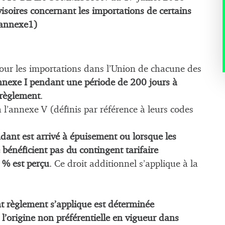
soires concernant les importations de certains
 annexe1)
pour les importations dans l’Union de chacune des
nnexe I
pendant une période de 200 jours à
 règlement
.
à l’annexe V (définis par référence à leurs codes
ndant est arrivé à épuisement ou lorsque les
 bénéficient pas du contingent tarifaire
 % est perçu
. Ce droit additionnel s’applique à la
nt règlement s’applique est déterminée
l’origine non préférentielle en vigueur dans