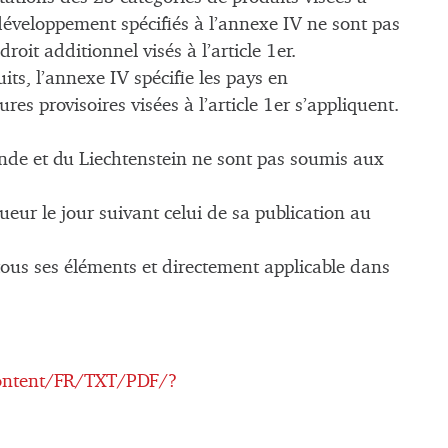
 développement spécifiés à l’annexe IV ne sont pas
oit additionnel visés à l’article 1er.
ts, l’annexe IV spécifie les pays en
s provisoires visées à l’article 1er s’appliquent.
ande et du Liechtenstein ne sont pas soumis aux
ueur le jour suivant celui de sa publication au
tous ses éléments et directement applicable dans
content/FR/TXT/PDF/?