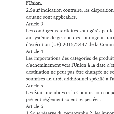
l’Union.
2.Sauf indication contraire, les dispositio
douane sont applicables.
Article 3
Les contingents tarifaires sont gérés par
au système de gestion des contingents tari
d’exécution (UE) 2015/2447 de la Commi
Article 4
Les importations des catégories de produits
d’acheminement vers l’Union à la date d’e
destination ne peut pas être changée ne so
soumises au droit additionnel spécifié à l’a
Article 5
Les États membres et la Commission coopèr
présent règlement soient respectées.
Article 6
1.Sous réserve du paragraphe 2, les import