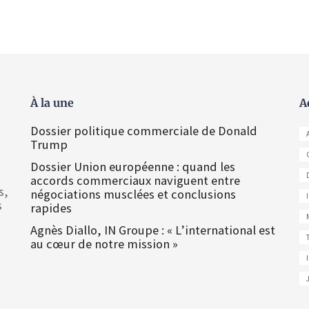
À la une
A
Dossier politique commerciale de Donald
Trump
Dossier Union européenne : quand les
accords commerciaux naviguent entre
s,
négociations musclées et conclusions
s
rapides
Agnès Diallo, IN Groupe : « L’international est
au cœur de notre mission »