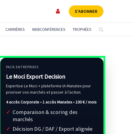
S'ABONNER
CARRIÈRES
WEBCONFÉRENCES
TROPHÉES
PACK ENTREPRISES
Le Moci Export Decision
Expertise Le Moci + plateforme IA Manatex pour
prioriser vos marchés et passer à l’action.
4 accès Corporate • 1 accès Manatex •
100 € / mois
Comparaison & scoring des
marchés
Décision DG / DAF / Export alignée