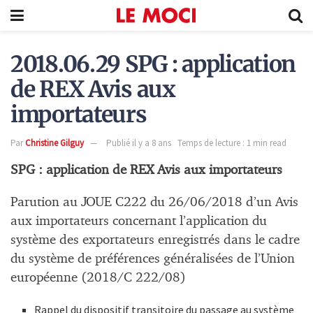
2018.06.29 SPG : application
de REX Avis aux
importateurs
Par
Christine Gilguy
Publié il y a 8 ans
Temps de lecture : 1 min read
SPG : application de REX Avis aux importateurs
Parution au JOUE C222 du 26/06/2018 d’un Avis
aux importateurs concernant l’application du
système des exportateurs enregistrés dans le cadre
du système de préférences généralisées de l’Union
européenne (2018/C 222/08)
Rappel du dispositif transitoire du passage au système