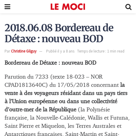
2018.06.08 Bordereau de
Détaxe : nouveau BOD
Par
Christine Gilguy
Publié il y a 8 ans
Temps de lecture : 1 min read
Bordereau de Détaxe : nouveau BOD
Parution du 7233 (texte 18-023 – NOR
CPAD1813640C) du 17/05/2018 concernant
la
vente à des voyageurs résidant dans un pays tiers
à l’Union européenne ou dans une collectivité
d’outre-mer de la République
(la Polynésie
française, la Nouvelle-Calédonie, Wallis et Futuna,
Saint Pierre et Miquelon, les Terres Australes et
Antarctiques françaises, Saint-Martin et Saint-