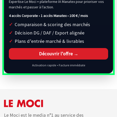
Expertise Le Moci + plateforme IA Manatex pour prioriser vos
marchés et passer à l’action.
4 accès Corporate • 1 accès Manatex •
100 € / mois
Comparaison & scoring des marchés
Décision DG / DAF / Export alignée
Plans d’entrée marché & livrables
Découvrir l’offre →
Activation rapide • Facture immédiate
Le Moci est le media n°1 au service des