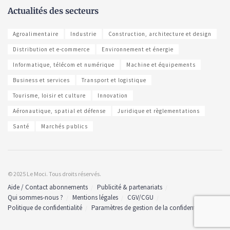
Actualités des secteurs
Agroalimentaire
Industrie
Construction, architecture et design
Distribution et e-commerce
Environnement et énergie
Informatique, télécom et numérique
Machine et équipements
Business et services
Transport et logistique
Tourisme, loisir et culture
Innovation
Aéronautique, spatial et défense
Juridique et règlementations
Santé
Marchés publics
© 2025 Le Moci. Tous droits réservés.
Aide / Contact abonnements
Publicité & partenariats
Qui sommes-nous ?
Mentions légales
CGV/CGU
Politique de confidentialité
Paramètres de gestion de la confidentialité