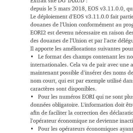
Extrait site DG TAXUD :
depuis le 5 mars 2018, EOS v3.11.0.0, qui 
Le déploiement d’EOS v3.11.0.0 fait parti
douanes de l’Union conformément au progr
EORI2 est devenu nécessaire en raison de
des douanes de l’Union et par l’acte délégu
Il apporte les améliorations suivantes pou
• Le format des champs contenant les no
internationales. Cela va de pair avec une a
maintenant possible d’insérer des noms de 
nom court, qui est par exemple utilisé da
caractères sont disponibles.
• Pour les numéros EORI qui ne sont plus 
données obligatoire. L’information doit êtr
afin de faciliter la correction des déclara
l’opérateur économique ne devienne inacti
• Pour les opérateurs économiques ayant 