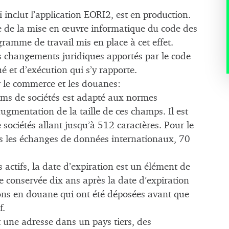
inclut l’application EORI2, est en production.
e de la mise en œuvre informatique du code des
amme de travail mis en place à cet effet.
s changements juridiques apportés par le code
é et d’exécution qui s’y rapporte.
r le commerce et les douanes:
ms de sociétés est adapté aux normes
ugmentation de la taille de ces champs. Il est
sociétés allant jusqu’à 512 caractères. Pour le
ns les échanges de données internationaux, 70
actifs, la date d’expiration est un élément de
e conservée dix ans après la date d’expiration
tions en douane qui ont été déposées avant que
f.
une adresse dans un pays tiers, des