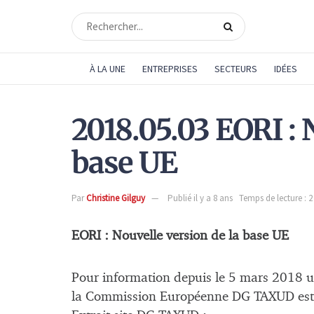
À LA UNE
ENTREPRISES
SECTEURS
IDÉES
2018.05.03 EORI : 
base UE
Par
Christine Gilguy
Publié il y a 8 ans
Temps de lecture : 
EORI : Nouvelle version de la base UE
Pour information depuis le 5 mars 2018 un
la Commission Européenne DG TAXUD est 