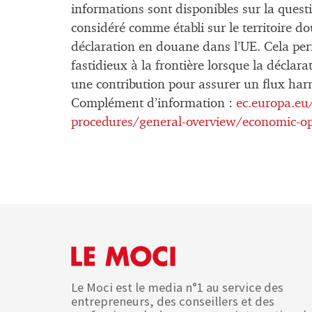
informations sont disponibles sur la quest
considéré comme établi sur le territoire d
déclaration en douane dans l’UE. Cela perm
fastidieux à la frontière lorsque la déclar
une contribution pour assurer un flux har
Complément d’information :
ec.europa.eu
procedures/general-overview/economic-oper
Le Moci est le media n°1 au service des
entrepreneurs, des conseillers et des