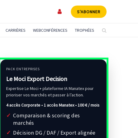
S'ABONNER
CARRIÈRES
WEBCONFÉRENCES
TROPHÉES
PACK ENTREPRISES
Le Moci Export Decision
Expertise Le Moci + plateforme IA Manatex pour
prioriser vos marchés et passer à l’action.
4 accès Corporate • 1 accès Manatex •
100 € / mois
Comparaison & scoring des
marchés
Décision DG / DAF / Export alignée