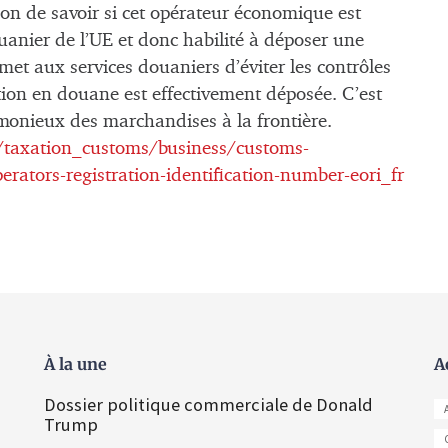
ion de savoir si cet opérateur économique est
ouanier de l’UE et donc habilité à déposer une
et aux services douaniers d’éviter les contrôles
ation en douane est effectivement déposée. C’est
monieux des marchandises à la frontière.
/taxation_customs/business/customs-
ators-registration-identification-number-eori_fr
À la une
A
Dossier politique commerciale de Donald
Trump