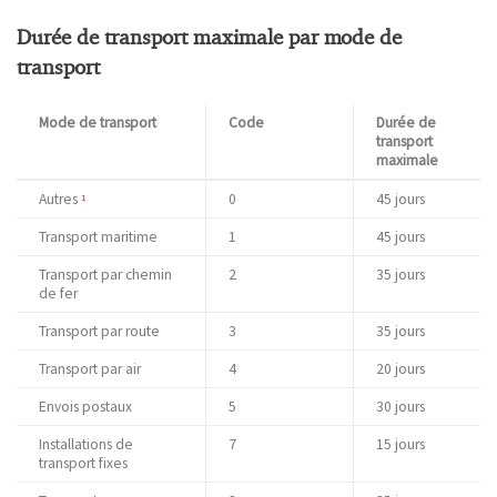
Durée de transport maximale par mode de
transport
Mode de transport
Code
Durée de
transport
maximale
Autres
0
45 jours
1
Transport maritime
1
45 jours
Transport par chemin
2
35 jours
de fer
Transport par route
3
35 jours
Transport par air
4
20 jours
Envois postaux
5
30 jours
Installations de
7
15 jours
transport fixes