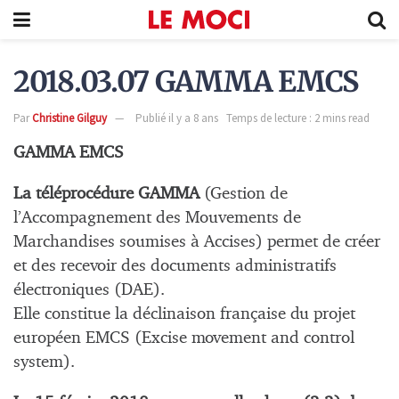
2018.03.07 GAMMA EMCS
Par
Christine Gilguy
Publié il y a 8 ans
Temps de lecture : 2 mins read
GAMMA EMCS
La téléprocédure GAMMA
(Gestion de
l’Accompagnement des Mouvements de
Marchandises soumises à Accises) permet de créer
et des recevoir des documents administratifs
électroniques (DAE).
Elle constitue la déclinaison française du projet
européen EMCS (Excise movement and control
system).