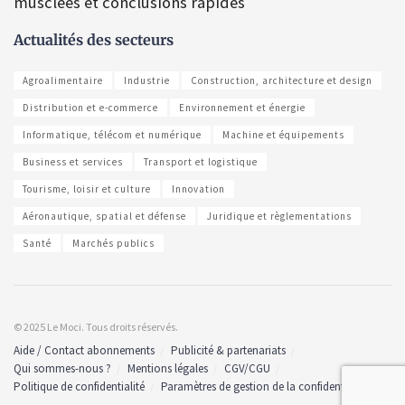
musclées et conclusions rapides
Actualités des secteurs
Agroalimentaire
Industrie
Construction, architecture et design
Distribution et e-commerce
Environnement et énergie
Informatique, télécom et numérique
Machine et équipements
Business et services
Transport et logistique
Tourisme, loisir et culture
Innovation
Aéronautique, spatial et défense
Juridique et règlementations
Santé
Marchés publics
© 2025 Le Moci. Tous droits réservés.
Aide / Contact abonnements
Publicité & partenariats
Qui sommes-nous ?
Mentions légales
CGV/CGU
Politique de confidentialité
Paramètres de gestion de la confidentialité