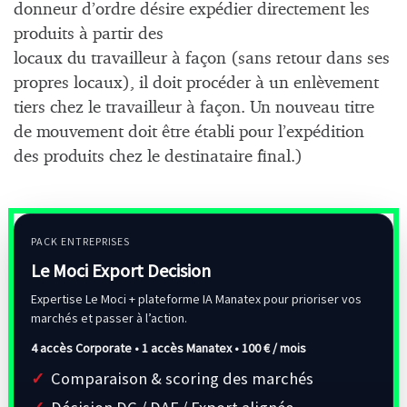
donneur d’ordre désire expédier directement les
produits à partir des
locaux du travailleur à façon (sans retour dans ses
propres locaux), il doit procéder à un enlèvement
tiers chez le travailleur à façon. Un nouveau titre
de mouvement doit être établi pour l’expédition
des produits chez le destinataire final.)
PACK ENTREPRISES
Le Moci Export Decision
Expertise Le Moci + plateforme IA Manatex pour prioriser vos
marchés et passer à l’action.
4 accès Corporate • 1 accès Manatex •
100 € / mois
Comparaison & scoring des marchés