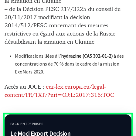
la situation en Ukraine
– de la Décision PESC 217/3225 du conseil du
30/11/2017 modifiant la décision
2014/512/PESC concernant des mesures
restrictives eu égard aux actions de la Russie
déstabilisant la situation en Ukraine
Modifications liées à l’
hydrazine (CAS 302-01-2)
à des
concentrations de 70 % dans le cadre de la mission
ExoMars 2020.
Accès au JOUE :
eur-lex.europa.eu/legal-
content/FR/TXT/?uri=OJ:L:2017:316:TOC
PACK ENTREPRISES
Le Moci Export Decision