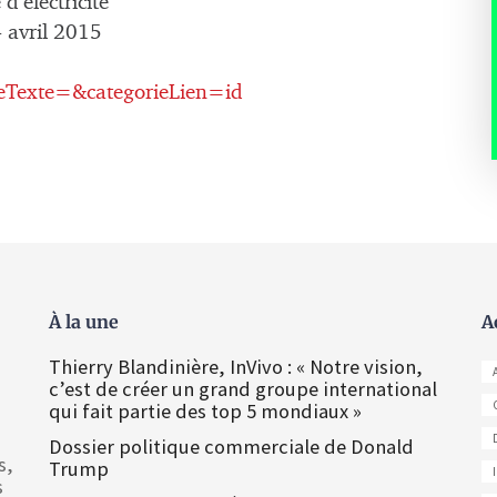
d’électricité
4 avril 2015
Texte=&categorieLien=id
À la une
A
Thierry Blandinière, InVivo : « Notre vision,
c’est de créer un grand groupe international
qui fait partie des top 5 mondiaux »
Dossier politique commerciale de Donald
s,
Trump
s