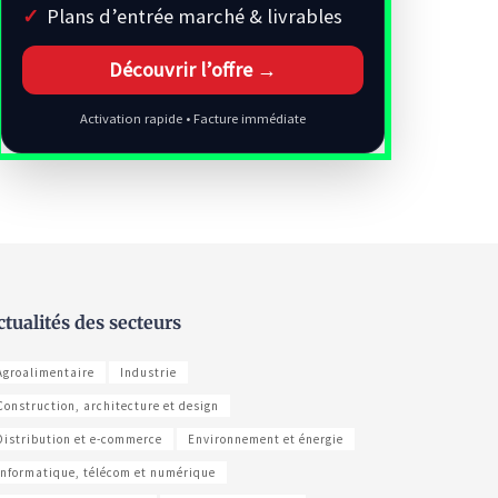
Plans d’entrée marché & livrables
Découvrir l’offre →
Activation rapide • Facture immédiate
ctualités des secteurs
Agroalimentaire
Industrie
Construction, architecture et design
Distribution et e-commerce
Environnement et énergie
Informatique, télécom et numérique