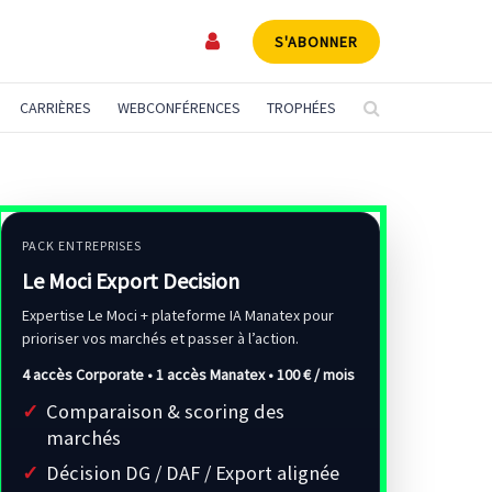
S'ABONNER
CARRIÈRES
WEBCONFÉRENCES
TROPHÉES
PACK ENTREPRISES
Le Moci Export Decision
Expertise Le Moci + plateforme IA Manatex pour
prioriser vos marchés et passer à l’action.
4 accès Corporate • 1 accès Manatex •
100 € / mois
Comparaison & scoring des
marchés
Décision DG / DAF / Export alignée