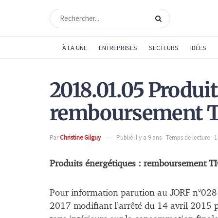
À LA UNE
ENTREPRISES
SECTEURS
IDÉES
2018.01.05 Produit
remboursement 
Par
Christine Gilguy
Publié il y a 9 ans
Temps de lecture : 
Produits énergétiques : remboursement T
Pour information parution au JORF n°02
2017 modifiant l’arrêté du 14 avril 2015 