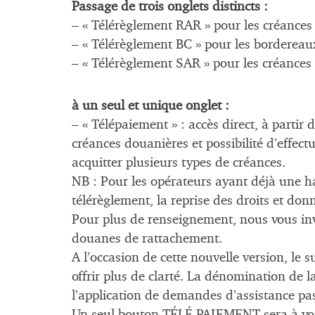
Passage de trois onglets distincts :
– « Télérèglement RAR » pour les créances
– « Télérèglement BC » pour les bordereaux
– « Télérèglement SAR » pour les créances 
à un seul et unique onglet :
– « Télépaiement » : accès direct, à partir
créances douanières et possibilité d’effec
acquitter plusieurs types de créances.
NB : Pour les opérateurs ayant déjà une ha
télérèglement, la reprise des droits et d
Pour plus de renseignement, nous vous inv
douanes de rattachement.
A l’occasion de cette nouvelle version, le 
offrir plus de clarté. La dénomination de 
l’application de demandes d’assistance
Un seul bouton TÉLÉ PAIEMENT sera à vot