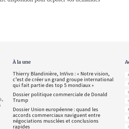
À la une
A
Thierry Blandinière, InVivo : « Notre vision,
c’est de créer un grand groupe international
qui fait partie des top 5 mondiaux »
Dossier politique commerciale de Donald
s,
Trump
s
Dossier Union européenne : quand les
accords commerciaux naviguent entre
négociations musclées et conclusions
rapides