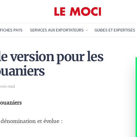
FICHES PAYS
SERVICES AUX EXPORTATEURS
GUIDES ET EXPERTISES
e version pour les
uaniers
1 min read
Douaniers
 dénomination et évolue :