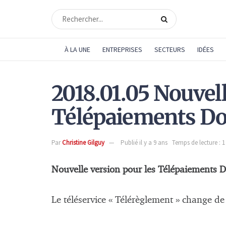
À LA UNE
ENTREPRISES
SECTEURS
IDÉES
2018.01.05 Nouvell
Télépaiements Do
Par
Christine Gilguy
Publié il y a 9 ans
Temps de lecture : 
Nouvelle version pour les Télépaiements 
Le téléservice « Télérèglement » change de