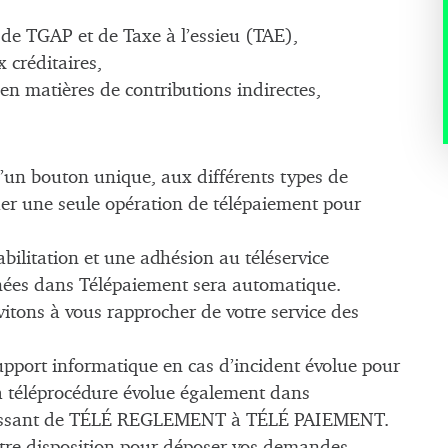
 de TGAP et de Taxe à l’essieu (TAE),
 créditaires,
en matières de contributions indirectes,
 d’un bouton unique, aux différents types de
tuer une seule opération de télépaiement pour
bilitation et une adhésion au téléservice
onnées dans Télépaiement sera automatique.
itons à vous rapprocher de votre service des
support informatique en cas d’incident évolue pour
la téléprocédure évolue également dans
 passant de TÉLÉ REGLEMENT à TÉLÉ PAIEMENT.
re disposition pour déposer vos demandes