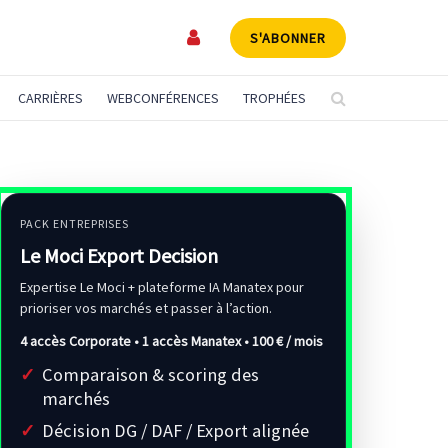
S'ABONNER
CARRIÈRES
WEBCONFÉRENCES
TROPHÉES
PACK ENTREPRISES
Le Moci Export Decision
Expertise Le Moci + plateforme IA Manatex pour
prioriser vos marchés et passer à l’action.
4 accès Corporate • 1 accès Manatex •
100 € / mois
Comparaison & scoring des
marchés
Décision DG / DAF / Export alignée