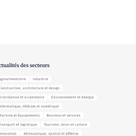
ctualités des secteurs
Agroalimentaire
Industrie
Construction, architecture et design
Distribution et e-commerce
Environnement et énergie
Informatique, télécom et numérique
Machine et équipements
Business et services
Transport et logistique
Tourisme, loisir et culture
Innovation
Aéronautique, spatial et défense